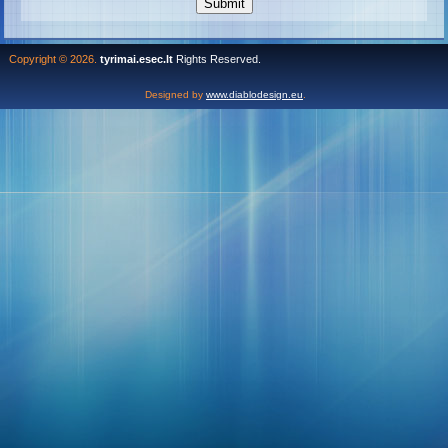
Copyright © 2026.
tyrimai.esec.lt
Rights Reserved.
Designed by
www.diablodesign.eu
.