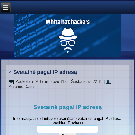
Svetainė pagal IP adresą
Paskelbta: 2017 m. kovo 11 d., Šeštadienis 22:18
|
Autorius Darius
Svetainė pagal IP adresą
Informacija apie Lietuvoje esančias svetaines pagal IP adresą.
Įveskite IP adresą