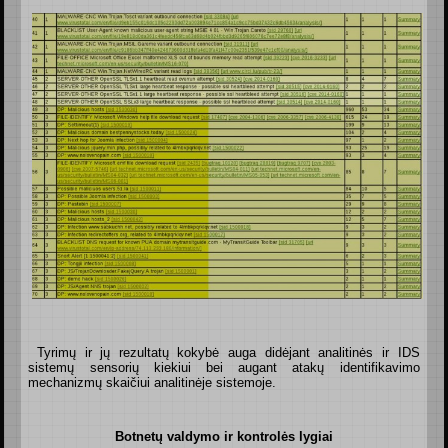
Tyrimų ir jų rezultatų kokybė auga didėjant analitinės ir IDS
sistemų sensorių kiekiui bei augant atakų identifikavimo
mechanizmų skaičiui analitinėje sistemoje.
Botnetų valdymo ir kontrolės lygiai