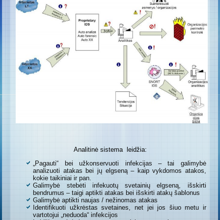
Analitinė sistema leidžia:
„Pagauti“ bei užkonservuoti infekcijas – tai galimybė
analizuoti atakas bei jų elgseną – kaip vykdomos atakos,
kokie taikiniai ir pan.
Galimybė stebėti infekuotų svetainių elgseną, išskirti
bendrumus – taigi aptikti atakas bei išskirti atakų šablonus
Galimybė aptikti naujas / nežinomas atakas
Identifikuoti užkrėstas svetaines, net jei jos šiuo metu ir
vartotojui „neduoda“ infekcijos