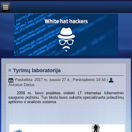
Tyrimų laboratorija
Paskelbta: 2017 m. sausio 27 d., Penktadienis 19:34
|
Autorius Darius
2009 m. buvo pradėtas stebėti LT internetas kibernetinio
saugumo požiūriu. Tuo tikslu buvo sukurta specializuota įsilaužimų
aptikimo ir analizės sistema.